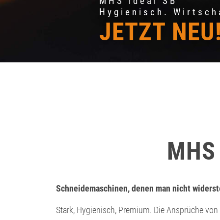
MHS ideal
Hygienisch. Wirtscha
JETZT NEU
MHS
Schneidemaschinen, denen man nicht widers
Stark, Hygienisch, Premium. Die Ansprüche von