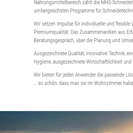
Nahrungsmittelbereich zählt die MHS-Schneidete
umfangreichsten Programme für Schneidetechn
Wir setzen Impulse für individuelle und flexibl
Premiumqualität. Das Zusammenwirken aus Erfa
Beratungsgespräch, über die Planung und Umsetz
Ausgezeichnete Qualität, innovative Technik, ei
Hygiene, ausgezeichnete Wirtschaftlichkeit und 
Wir bieten für jeden Anwender die passende Lö
… so schön, dass man sie im Wohnzimmer hab