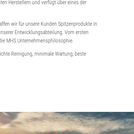
en Herstellern und verfügt über eines der
haffen wir für unsere Kunden Spitzenprodukte in
nserer Entwicklungsabteilung. Vom ersten
ür die MHS Unternehmensphilosophie.
eichte Reinigung, minimale Wartung, beste