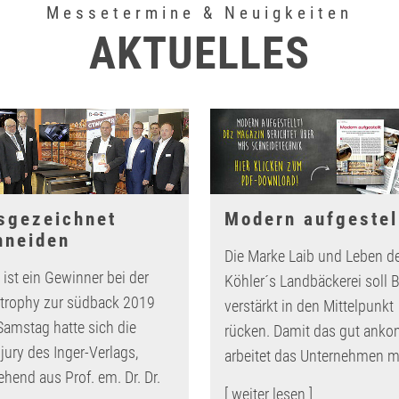
Messetermine & Neuigkeiten
AKTUELLES
sgezeichnet
Modern aufgestel
hneiden
Die Marke Laib und Leben d
ist ein Gewinner bei der
Köhler´s Landbäckerei soll B
trophy zur südback 2019
verstärkt in den Mittelpunkt
amstag hatte sich die
rücken. Damit das gut anko
jury des Inger-Verlags,
arbeitet das Unternehmen m
ehend aus Prof. em. Dr. Dr.
[ weiter lesen ]