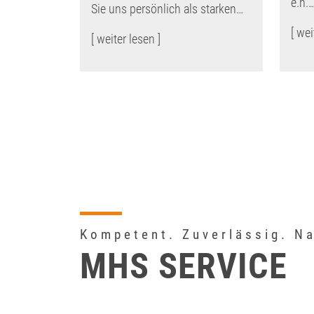
e.h.
Sie uns persönlich als starken…
[ wei
[ weiter lesen ]
Kompetent. Zuverlässig. N
MHS SERVICE