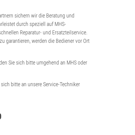
rtnern sichern wir die Beratung und
leistet durch speziell auf MHS-
hnellen Reparatur- und Ersatzteilservice.
u garantieren, werden die Bediener vor Ort
den Sie sich bitte umgehend an MHS oder
sich bitte an unsere Service-Techniker
0