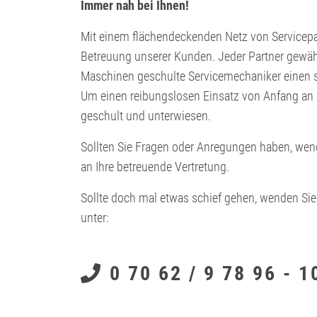
Immer nah bei Ihnen!
Mit einem flächendeckenden Netz von Servicepa
Betreuung unserer Kunden. Jeder Partner gewähr
Maschinen geschulte Servicemechaniker einen sc
Um einen reibungslosen Einsatz von Anfang an z
geschult und unterwiesen.
Sollten Sie Fragen oder Anregungen haben, wen
an Ihre betreuende Vertretung.
Sollte doch mal etwas schief gehen, wenden Sie 
unter:
0 70 62 / 9 78 96 - 1