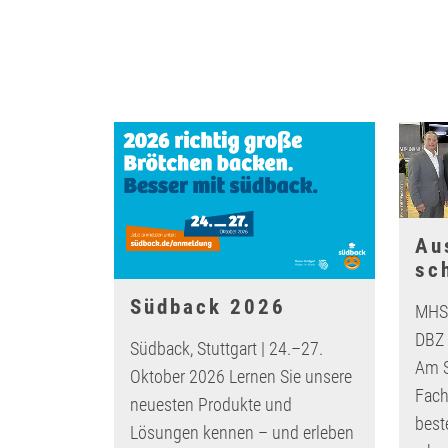
Au
sc
Südback 2026
MHS 
DBZ 
Südback, Stuttgart | 24.–27.
Am S
Oktober 2026 Lernen Sie unsere
Fach
neuesten Produkte und
best
Lösungen kennen – und erleben