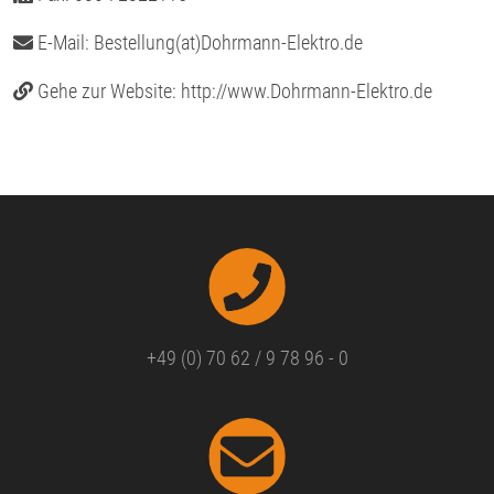
E-Mail:
Bestellung(at)Dohrmann-Elektro.de
Gehe zur Website:
http://www.Dohrmann-Elektro.de
+49 (0) 70 62 / 9 78 96 - 0